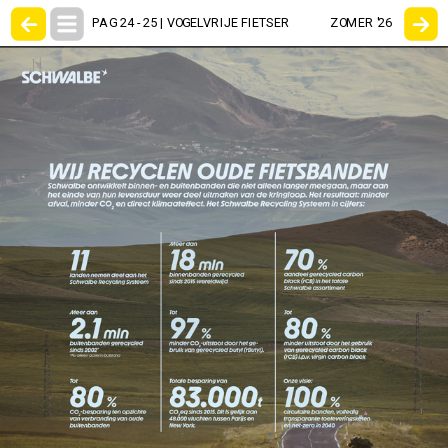
PAG 24 - 25 | VOGELVRIJE FIETSER
ZOMER '26