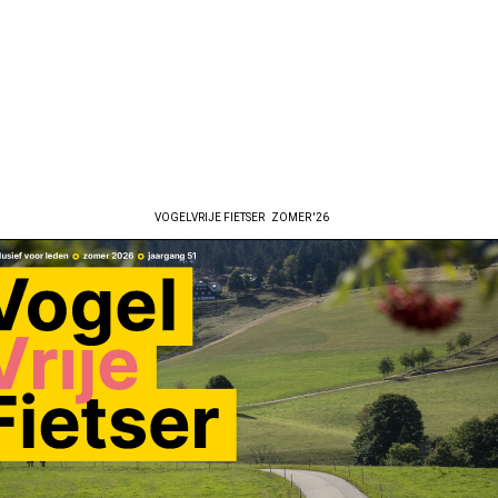
VOGELVRIJE FIETSER
ZOMER '26