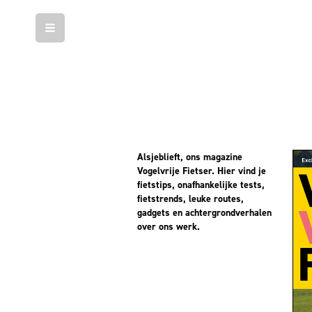
Alsjeblieft, ons magazine 
Vogelvrije Fietser. Hier vind je 
fietstips, onafhankelijke tests, 
fietstrends, leuke routes, 
gadgets en achtergrondverhalen 
over ons werk.